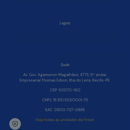
Legais
Política de Privacidade e Segurança de Dados
Relatório de Transparência Salarial da Finsol
Sede
Av. Gov. Agamenon Magalhães, 4775, 9º andar,
Empresarial Thomas Edson, Ilha do Leite, Recife-PE.
CEP: 50070-160
CNPJ: 18.810.553/0001-75
SAC: 0800-727-0885
Veja todas as unidades da Finsol.