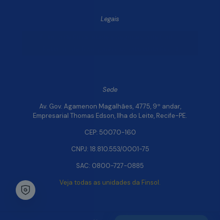
Legais
Política de Privacidade e Segurança de Dados
Relatório de Transparência Salarial da Finsol
Sede
Av. Gov. Agamenon Magalhães, 4775, 9º andar,
Empresarial Thomas Edson, Ilha do Leite, Recife-PE.
CEP: 50070-160
CNPJ: 18.810.553/0001-75
SAC: 0800-727-0885
Veja todas as unidades da Finsol.