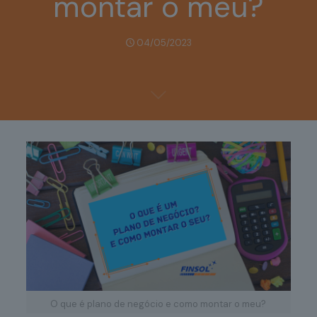
montar o meu?
04/05/2023
O que é plano de negócio e como montar o meu?