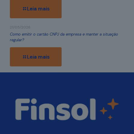
Leia mais
21/05/2026
Como emitir o cartão CNPJ da empresa e manter a situação
regular?
Leia mais