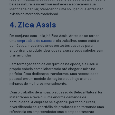
beleza natural e incentivar mulheres a abraçarem sua
identidade capilar, oferecendo uma solução que antes não
existia no mercado tradicional.
4. Zica Assis
Em conjunto com Leila, há Zica Assis. Antes de se tornar
uma
empresária de sucesso
, ela trabalhou como babá e
doméstica, investindo anos em testes caseiros para
encontrar o produto ideal que relaxasse seus cabelos sem
tirar as ondas.
Sem formação técnica em química na época, ela usou o
próprio cabelo como laboratório até chegar à mistura
perfeita. Essa dedicação transformou uma necessidade
pessoal em um modelo de negócio que hoje atende
milhares de mulheres mensalmente.
Com o trabalho de ambas, o sucesso do Beleza Natural foi
instantâneo e revelou uma enorme demanda da
comunidade. A empresa se expandiu por todo o Brasil,
diversificando seu portfólio de produtos e se tornando uma
referência em empreendedorismo e empoderamento