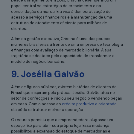
Desde o lançamento em 2013, Cristina desempenhou um
papel central na estratégia de crescimento e na
consolidação da marca. Ela visa à democratização do
acesso a serviços financeiros e à manutenção de uma
estrutura de atendimento eficiente para milhões de
clientes.
Além da gestão executiva, Cristina é uma das poucas
mulheres brasileiras à frente de uma empresa de tecnologia
e finanças com avaliação de mercado bilionária. A sua
trajetória se destaca pela capacidade de transformar o
modelo de negócio bancário.
9. Josélia Galvão
Além de figuras públicas, existem histórias de clientes da
Finsol
que inspiram pela prática. Josélia Galvão atua no
setor de confecções e iniciou seu negócio vendendo peças
em casa. Com o acesso ao
crédito produtivo e orientado
,
ela pôde estruturar melhor a operação.
O recurso permitiu que a empreendedora alugasse um
espaço fixo para abrir sua própria loja. Essa mudança
possibilitou a expansão do estoque de mercadorias e