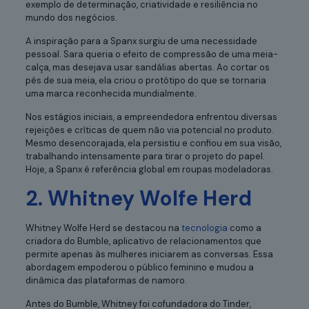
exemplo de determinação, criatividade e resiliência no
mundo dos negócios.
A inspiração para a Spanx surgiu de uma necessidade
pessoal. Sara queria o efeito de compressão de uma meia-
calça, mas desejava usar sandálias abertas. Ao cortar os
pés de sua meia, ela criou o protótipo do que se tornaria
uma marca reconhecida mundialmente.
Nos estágios iniciais, a empreendedora enfrentou diversas
rejeições e críticas de quem não via potencial no produto.
Mesmo desencorajada, ela persistiu e confiou em sua visão,
trabalhando intensamente para tirar o projeto do papel.
Hoje, a Spanx é referência global em roupas modeladoras.
2. Whitney Wolfe Herd
Whitney Wolfe Herd se destacou na
tecnologia
como a
criadora do Bumble, aplicativo de relacionamentos que
permite apenas às mulheres iniciarem as conversas. Essa
abordagem empoderou o público feminino e mudou a
dinâmica das plataformas de namoro.
Antes do Bumble, Whitney foi cofundadora do Tinder,