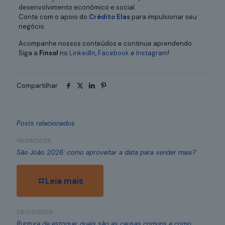
desenvolvimento econômico e social.
Conte com o apoio do
Crédito Elas
para impulsionar seu
negócio.
Acompanhe nossos conteúdos e continue aprendendo.
Siga a
Finsol
no
LinkedIn
,
Facebook
e
Instagram
!
Compartilhar
Posts relacionados
19/06/2026
São João 2026: como aproveitar a data para vender mais?
Leia mais
28/05/2026
Ruptura de estoque: quais são as causas comuns e como