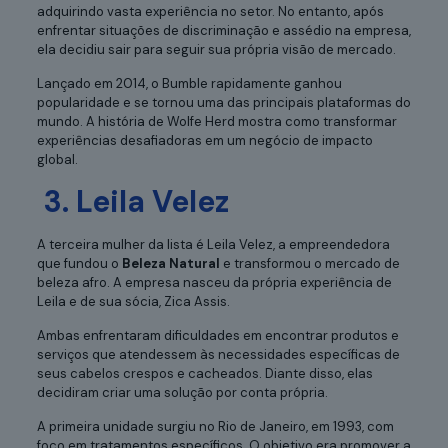
adquirindo vasta experiência no setor. No entanto, após
enfrentar situações de discriminação e assédio na empresa,
ela decidiu sair para seguir sua própria visão de mercado.
Lançado em 2014, o Bumble rapidamente ganhou
popularidade e se tornou uma das principais plataformas do
mundo. A história de Wolfe Herd mostra como transformar
experiências desafiadoras em um negócio de impacto
global.
3. Leila Velez
A terceira mulher da lista é Leila Velez, a empreendedora
que fundou o
Beleza Natural
e transformou o mercado de
beleza afro. A empresa nasceu da própria experiência de
Leila e de sua sócia, Zica Assis.
Ambas enfrentaram dificuldades em encontrar produtos e
serviços que atendessem às necessidades específicas de
seus cabelos crespos e cacheados. Diante disso, elas
decidiram criar uma solução por conta própria.
A primeira unidade surgiu no Rio de Janeiro, em 1993, com
foco em tratamentos específicos. O objetivo era promover a