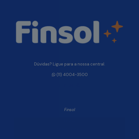
Dúvidas? Ligue para a nossa central.
(11) 4004-3500
Finsol
Home
Quem Somos
Produtos