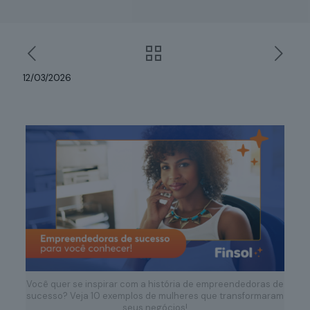
12/03/2026
Você quer se inspirar com a história de empreendedoras de
sucesso? Veja 10 exemplos de mulheres que transformaram
seus negócios!