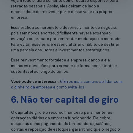
vejam todo o lucro somente como recurso disponível para
retiradas pessoais. Assim, eles deixam de lado a
necessidade de reinvestir parte desse valor na própria
empresa.
Essa prática compromete o desenvolvimento do negócio,
pois sem novos aportes, dificilmente haverá expansão,
inovação ou preparo para enfrentar mudanças no mercado.
Para evitar esse erro, é essencial criar o hábito de destinar
uma parcela dos lucros a investimentos estratégicos.
Esse reinvestimento fortalece a empresa, dando a ela
melhores condições para crescer de forma consistente e
sustentável ao longo do tempo.
Você pode se interessar
:
6 Erros mais comuns ao lidar com
o dinheiro da empresa e como evitá-los
6. Não ter capital de giro
O capital de giro é o recurso financeiro para manter as
operações diárias da empresa funcionando. Ele cobre
despesas como pagamento de fornecedores, salários,
contas e reposição de estoques, garantindo que o negócio