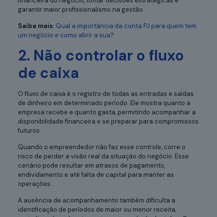
financeira do negócio, tomar decisões estratégicas e
garantir maior profissionalismo na gestão.
Saiba mais
:
Qual a importância da conta PJ para quem tem
um negócio e como abrir a sua?
2. Não controlar o fluxo
de caixa
O fluxo de caixa é o registro de todas as entradas e saídas
de dinheiro em determinado período. Ele mostra quanto a
empresa recebe e quanto gasta, permitindo acompanhar a
disponibilidade financeira e se preparar para compromissos
futuros.
Quando o empreendedor não faz esse controle, corre o
risco de perder a visão real da situação do negócio. Esse
cenário pode resultar em atrasos de pagamento,
endividamento e até falta de capital para manter as
operações.
A ausência de acompanhamento também dificulta a
identificação de períodos de maior ou menor receita,