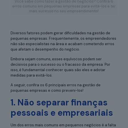
Você sabe como fazer a gestão de negócios? Confira 6
erros comuns em pequenas empresas para evitá-los e ter
mais sucesso no seu empreendimento!
Diversos fatores podem gerar dificuldades na gestão de
pequenas empresas. Frequentemente, os empreendedores
não são especialistas na área e acabam cometendo erros
que afetam o desempenho do negócio.
Embora sejam comuns, esses equívocos podem ser
decisivos para o sucesso ou o fracasso da empresa. Por
isso, é fundamental conhecer quais são eles e adotar
medidas para evitá-los.
A seguir, confira os 6 principais erros na gestão de
pequenas empresas e como preveni-los!
1. Não separar finanças
pessoais e empresariais
Um dos erros mais comuns em pequenos negócios é a falta