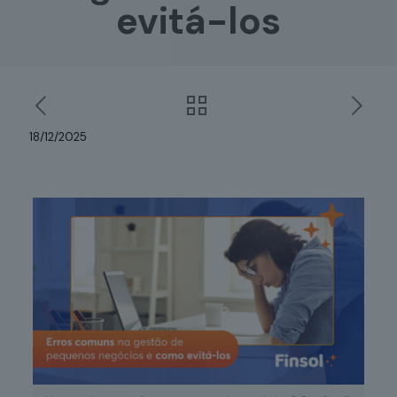
evitá-los
18/12/2025