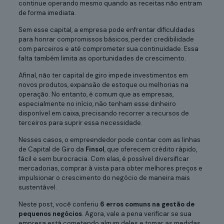
continue operando mesmo quando as receitas não entram
de forma imediata.
Sem esse capital, a empresa pode enfrentar dificuldades
para honrar compromissos básicos, perder credibilidade
com parceiros e até comprometer sua continuidade. Essa
falta também limita as oportunidades de crescimento.
Afinal, não ter capital de giro impede investimentos em
novos produtos, expansão de estoque ou melhorias na
operação. No entanto, é comum que as empresas,
especialmente no início, não tenham esse dinheiro
disponível em caixa, precisando recorrer a recursos de
terceiros para suprir essa necessidade.
Nesses casos, o empreendedor pode contar com as linhas
de Capital de Giro da
Finsol
, que oferecem crédito rápido,
fácil e sem burocracia. Com elas, é possível diversificar
mercadorias, comprar à vista para obter melhores preços e
impulsionar o crescimento do negócio de maneira mais
sustentável.
Neste post, você conferiu
6 erros comuns na gestão de
pequenos negócios
. Agora, vale a pena verificar se sua
empresa está cometendo algum deles e tomar as medidas