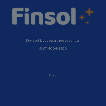
Dúvidas? Ligue para a nossa central.
(11) 4004-3500
Finsol
Home
Quem Somos
Produtos
Blog Finsol