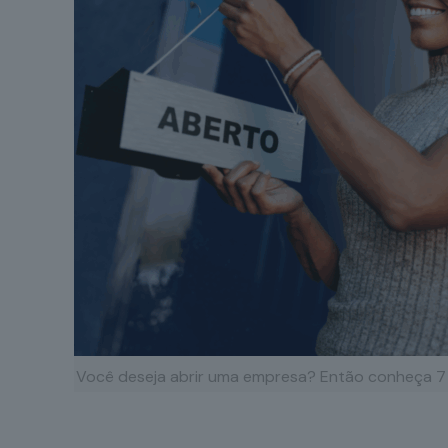
Você deseja abrir uma empresa? Então conheça 7 