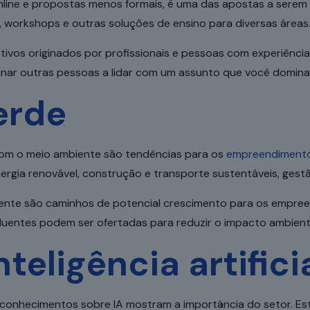
ine e propostas menos formais, é uma das apostas a serem e
s, workshops e outras soluções de ensino para diversas áreas
ivos originados por profissionais e pessoas com experiência.
inar outras pessoas a lidar com um assunto que você domina
erde
 com o meio ambiente são tendências para os
empreendiment
rgia renovável, construção e transporte sustentáveis, gest
iente são caminhos de potencial crescimento para os empreen
uentes podem ser ofertadas para reduzir o impacto ambient
nteligência artificia
conhecimentos sobre IA mostram a importância do setor. Es