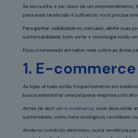
Se seu sonho é ser dono de um empreendimento, é 
para essa tarefa não é suficiente: você precisa es
Para ganhar visibilidade no mercado, alinhe suas p
sustentabilidade, bem-estar e tecnologia estão e
Ficou interessado em saber mais sobre as áreas p
1. E-commerce
As lojas virtuais estão frequentemente em evidên
busca administrar uma pequena empresa com alto p
Antes de abrir um
e-commerce
, você deve estar 
sustentáveis, como itens ecológicos, recicláveis o
Ainda no comércio eletrônico, outra tendência p