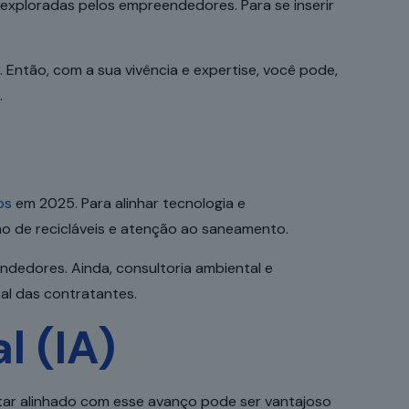
xploradas pelos empreendedores. Para se inserir
.
 Então, com a sua vivência e expertise, você pode,
.
os
em 2025. Para alinhar tecnologia e
ão de recicláveis e atenção ao saneamento.
dedores. Ainda, consultoria ambiental e
al das contratantes.
l (IA)
tar alinhado com esse avanço pode ser vantajoso