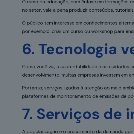
O ramo da educação, com ênfase em formações onl
no setor, vale a pena produzir conteúdos, tutoriai
O público tem interesse em conhecimentos alternat
por exemplo, criar um curso ou workshop para ens
6. Tecnologia v
Como você viu, a sustentabilidade e os cuidados
desenvolvimento, muitas empresas investem em ene
Portanto, serviços ligados à atenção ao meio amb
plataformas de monitoramento de emissões de pol
7. Serviços de i
A popularização e o crescimento da demanda por 