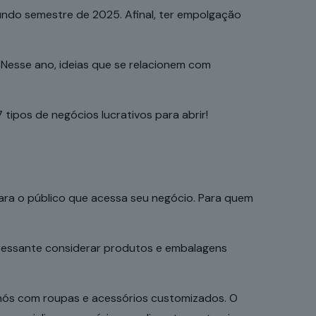
undo semestre de 2025. Afinal, ter empolgação
. Nesse ano, ideias que se relacionem com
ipos de negócios lucrativos para abrir!
ara o público que acessa seu negócio. Para quem
ressante
considerar produtos e embalagens
hós com roupas e acessórios customizados. O