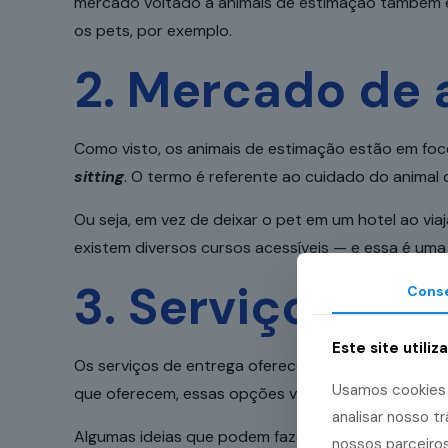
mercado voltado a animais de estimação também é u
os pets, por exemplo.
2. Mercado de 
Como visto, os animais de estimação estão em fo
sitting
. O termo é referente ao cuidado do animal 
Ou seja, em vez de deixar o pet em um hotel ao vi
existem diversos cursos acessíveis — e essa é uma
3. Serviços de 
Cons
Este site utiliz
Os serviços de entrega oferecem diversas possibil
Usamos cookies p
que oferecem, essas opções variam desde aliment
analisar nosso 
Algumas ideias que podem fazer sucesso são:
nossos parceiros