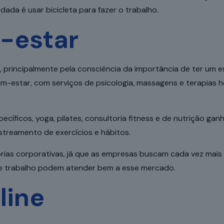
dada é usar bicicleta para fazer o trabalho.
-estar
rincipalmente pela consciência da importância de ter um est
m-estar, com serviços de psicologia, massagens e terapias hol
pecíficos, yoga, pilates, consultoria fitness e de nutrição g
streamento de exercícios e hábitos.
rias corporativas, já que as empresas buscam
cada vez mais
de trabalho podem atender bem a esse mercado.
line