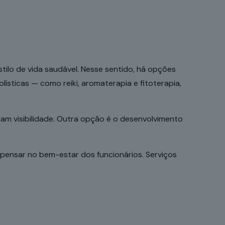
ilo de vida saudável. Nesse sentido, há opções
ísticas — como reiki, aromaterapia e fitoterapia,
anham visibilidade. Outra opção é o desenvolvimento
pensar no bem-estar dos funcionários. Serviços