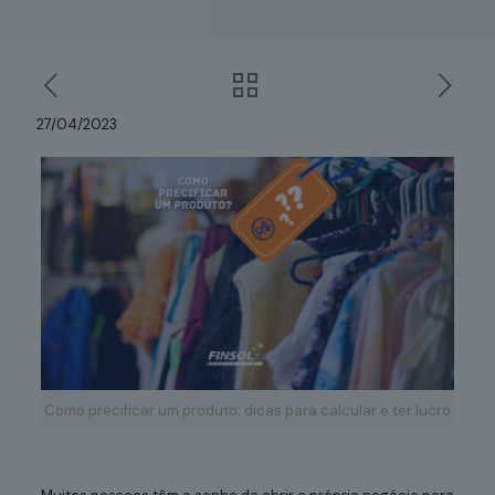
27/04/2023
Como precificar um produto: dicas para calcular e ter lucro