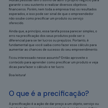
Muitas pessoas têm o sonho de abrir o próprio negócio para
garantir o seu sustento e realizar diversos objetivos
financeiros. Porém, nem toda a empresa traz os resultados
esperados, e isso pode ser sinal de que o empreendedor
não soube como precificar um produto ou serviço
oferecido.
Ainda que, a princípio, essa tarefa possa parecer simples, o
erro na precificação dos seus produtos pode ser o
diferencial para se ter lucros ou prejuízos. Portanto, é
fundamental que você saiba como fazer esse cálculo para
aumentar as chances de sucesso do seu empreendimento.
Ficou interessado nesse assunto? Então aproveite o
conteúdo para aprender como precificar um produto e veja
dicas para fazer o cálculo e ter lucro.
Boa leitura!
O que é a precificação?
A precificação é a ação de dar preço a um objeto, serviço ou