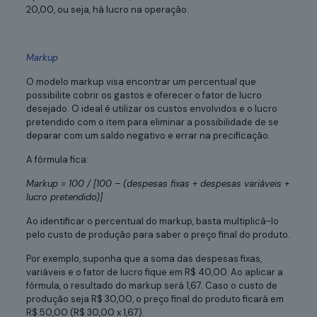
20,00, ou seja, há lucro na operação.
Markup
O modelo markup visa encontrar um percentual que
possibilite cobrir os gastos e oferecer o fator de lucro
desejado. O ideal é utilizar os custos envolvidos e o lucro
pretendido com o item para eliminar a possibilidade de se
deparar com um saldo negativo e errar na precificação.
A fórmula fica:
Markup = 100 / [100 – (despesas fixas + despesas variáveis +
lucro pretendido)]
Ao identificar o percentual do markup, basta multiplicá-lo
pelo custo de produção para saber o preço final do produto.
Por exemplo, suponha que a soma das despesas fixas,
variáveis e o fator de lucro fique em R$ 40,00. Ao aplicar a
fórmula, o resultado do markup será 1,67. Caso o custo de
produção seja R$ 30,00, o preço final do produto ficará em
R$ 50,00 (R$ 30,00 x 1,67).