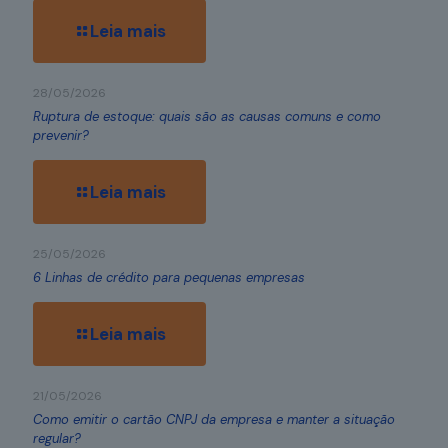
Leia mais
28/05/2026
Ruptura de estoque: quais são as causas comuns e como
prevenir?
Leia mais
25/05/2026
6 Linhas de crédito para pequenas empresas
Leia mais
21/05/2026
Como emitir o cartão CNPJ da empresa e manter a situação
regular?