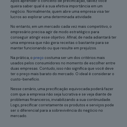
Após aprender o conceito de precificação, talvez você
queira saber qual é a sua efetiva importância em um
negócio. Normalmente, quem abre uma empresa visa ter
lucros ao explorar uma determinada atividade.
No entanto, em um mercado cada vez mais competitivo, o
empresário precisa agir de modo estratégico para
conseguir atingir esse objetivo. Afinal, de nada adiantará ter
uma empresa que não gera receitas o bastante para se
manter funcionando ou que resulte em prejuízos.
Na prática, o
preço
costuma ser um dos critérios mais
usados pelos consumidores no momento de escolher entre
duas empresas. Contudo, isso não significa que você deve
ter o preço mais barato do mercado. O ideal é considerar o
custo-benefício.
Nesse cenário, uma precificação equivocada poderá fazer
com que a empresa não seja lucrativa e se veja diante de
problemas financeiros, inviabilizando a sua continuidade.
Logo, precificar corretamente os produtos e serviços pode
ser o diferencial para a sobrevivência do negócio no
mercado.