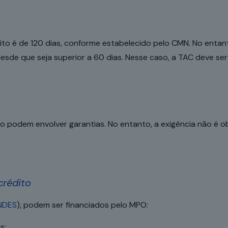
ito é de 120 dias, conforme estabelecido pelo CMN. No enta
desde que seja superior a 60 dias. Nesse caso, a TAC deve se
o podem envolver garantias. No entanto, a exigência não é o
crédito
NDES
), podem ser financiados pelo MPO:
s;