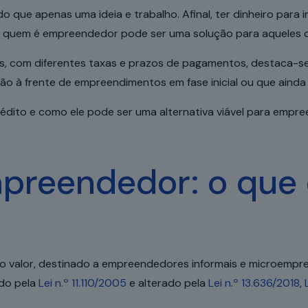
o que apenas uma ideia e trabalho. Afinal, ter dinheiro para
ra quem é empreendedor pode ser uma solução para aqueles q
ras, com diferentes taxas e prazos de pagamentos, destaca-s
ão à frente de empreendimentos em fase inicial ou que ainda
rédito e como ele pode ser uma alternativa viável para empr
preendedor: o que 
o valor, destinado a empreendedores informais e microempres
ado pela
Lei n.º 11.110/2005
e alterado pela
Lei n.º 13.636/2018
,