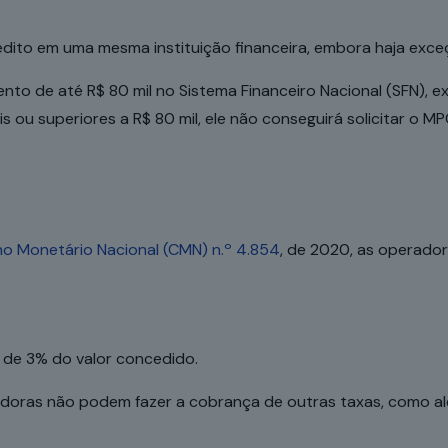
rédito em uma mesma instituição financeira, embora haja exc
ento de até R$ 80 mil no Sistema Financeiro Nacional (SFN), e
 ou superiores a R$ 80 mil, ele não conseguirá solicitar o MP
o Monetário Nacional (CMN) n.º 4.854
, de 2020, as operado
 de 3% do valor concedido.
redoras não podem fazer a cobrança de outras taxas, como a