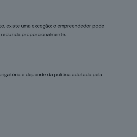
nto, existe uma exceção: o empreendedor pode
r reduzida proporcionalmente.
brigatória e depende da política adotada pela