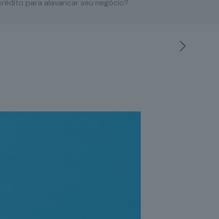
rédito para alavancar seu negócio?