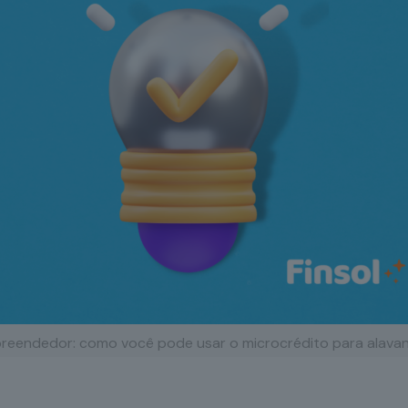
reendedor: como você pode usar o microcrédito para alava