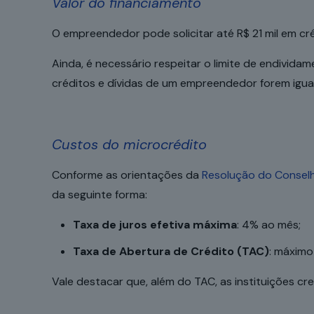
Valor do financiamento
O empreendedor pode solicitar até R$ 21 mil em c
Ainda, é necessário respeitar o limite de endividam
créditos e dívidas de um empreendedor forem iguais
Custos do microcrédito
Conforme as orientações da
Resolução do Conselh
da seguinte forma:
Taxa de juros efetiva máxima
: 4% ao mês;
Taxa de Abertura de Crédito (TAC)
: máximo
Vale destacar que, além do TAC, as instituições c