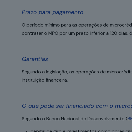
Prazo para pagamento
O período mínimo para as operações de microcréd
contratar o MPO por um prazo inferior a 120 dias, 
Garantias
Segundo a legislação, as operações de microcrédit
instituição financeira.
O que pode ser financiado com o micro
Segundo o Banco Nacional do Desenvolvimento (
B
capital de giro e investimentos como obras civi