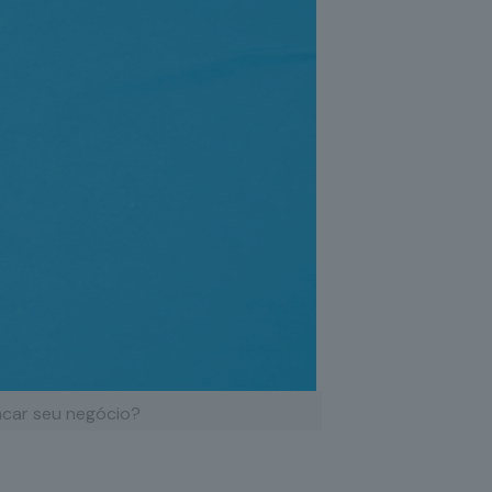
ncar seu negócio?