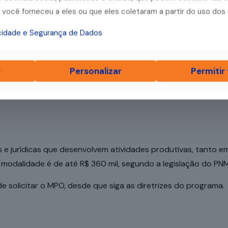
você forneceu a eles ou que eles coletaram a partir do uso dos 
fico para micro e pequenas empresas. Agora que você conhec
acidade e Segurança de Dados
tado.
r
Personalizar
Permitir
s e jurídicas que desenvolvem atividades produtivas, tanto e
 modalidade é de até R$ 360 mil, segundo a legislação do PN
solicitar o MPO, desde que siga as diretrizes do programa.