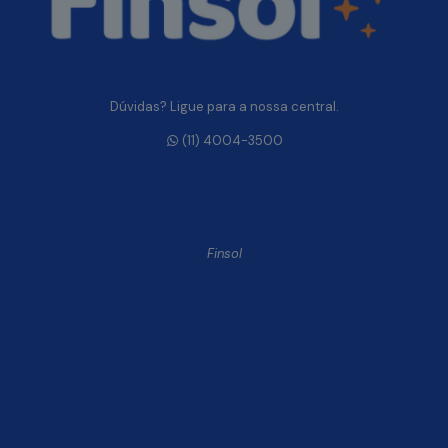
Dúvidas? Ligue para a nossa central.
(11) 4004-3500
Finsol
Home
Quem Somos
Produtos
Blog Finsol
Onde Estamos
Você, um Empresário de Sucesso Finsol
Atendimento Old