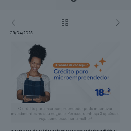
09/04/2025
O crédito para microempreendedor pode incentivar
investimentos no seu negócio. Por isso, conheça 3 opções e
veja como escolher a melhor!