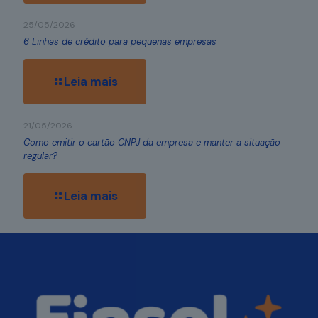
25/05/2026
6 Linhas de crédito para pequenas empresas
Leia mais
21/05/2026
Como emitir o cartão CNPJ da empresa e manter a situação
regular?
Leia mais