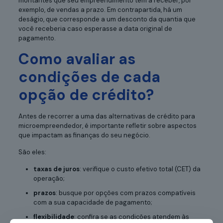
montantes que seu empreendimento tem a receber, por
exemplo, de vendas a prazo. Em contrapartida, há um
deságio, que corresponde a um desconto da quantia que
você receberia caso esperasse a data original de
pagamento.
Como avaliar as
condições de cada
opção de crédito?
Antes de recorrer a uma das alternativas de crédito para
microempreendedor, é importante refletir sobre aspectos
que impactam as finanças do seu negócio.
São eles:
taxas de juros
: verifique o custo efetivo total (CET) da
operação;
prazos
: busque por opções com prazos compatíveis
com a sua capacidade de pagamento;
flexibilidade
: confira se as condições atendem às