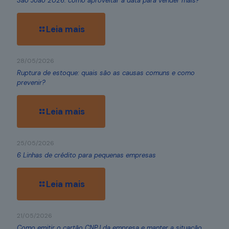
São João 2026: como aproveitar a data para vender mais?
Leia mais
28/05/2026
Ruptura de estoque: quais são as causas comuns e como
prevenir?
Leia mais
25/05/2026
6 Linhas de crédito para pequenas empresas
Leia mais
21/05/2026
Como emitir o cartão CNPJ da empresa e manter a situação