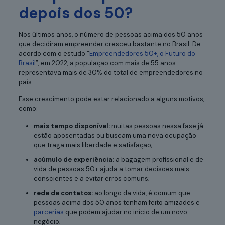
depois dos 50?
Nos últimos anos, o número de pessoas acima dos 50 anos
que decidiram empreender cresceu bastante no Brasil. De
acordo com o estudo “
Empreendedores 50+, o Futuro do
Brasil
”, em 2022, a população com mais de 55 anos
representava mais de 30% do total de empreendedores no
país.
Esse crescimento pode estar relacionado a alguns motivos,
como:
mais tempo disponível:
muitas pessoas nessa fase já
estão aposentadas ou buscam uma nova ocupação
que traga mais liberdade e satisfação;
acúmulo de experiência:
a bagagem profissional e de
vida de pessoas 50+ ajuda a tomar decisões mais
conscientes e a evitar erros comuns;
rede de contatos:
ao longo da vida, é comum que
pessoas acima dos 50 anos tenham feito amizades e
parcerias
que podem ajudar no início de um novo
negócio;