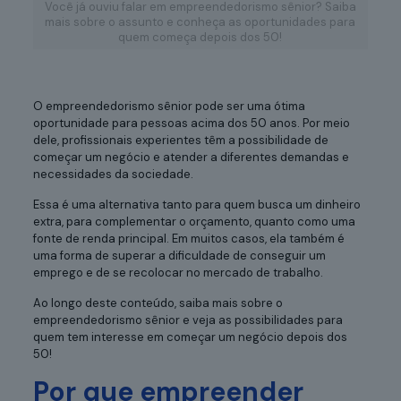
Você já ouviu falar em empreendedorismo sênior? Saiba
mais sobre o assunto e conheça as oportunidades para
quem começa depois dos 50!
O empreendedorismo sênior pode ser uma ótima
oportunidade para pessoas acima dos 50 anos. Por meio
dele, profissionais experientes têm a possibilidade de
começar um negócio e atender a diferentes demandas e
necessidades da sociedade.
Essa é uma alternativa tanto para quem busca um dinheiro
extra, para complementar o orçamento, quanto como uma
fonte de renda principal. Em muitos casos, ela também é
uma forma de superar a dificuldade de conseguir um
emprego e de se recolocar no mercado de trabalho.
Ao longo deste conteúdo, saiba mais sobre o
empreendedorismo sênior e veja as possibilidades para
quem tem interesse em começar um negócio depois dos
50!
Por que empreender