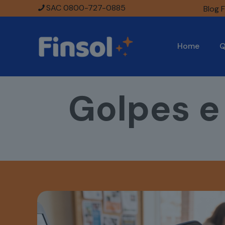
SAC 0800-727-0885
Blog F
Home
Q
Golpes e