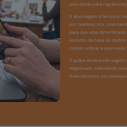
uma dívida para regulariza
A abordagem é feita por me
por telefone, site, orient
para que uma determinada d
excluído da base de dados
comum utilizar a expressão 
O golpe ainda pode sugeri
negativado, solicitando es
financiamento, por exemplo