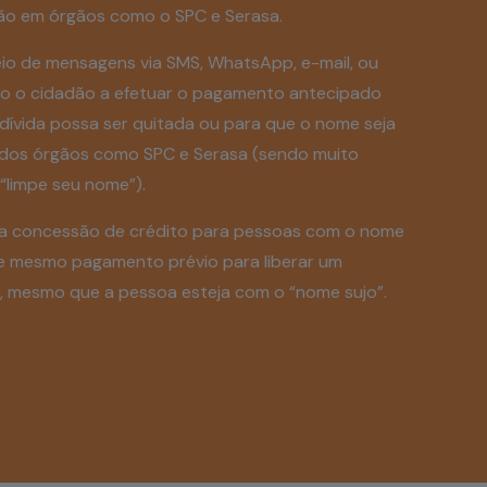
ção em órgãos como o SPC e Serasa.
io de mensagens via SMS, WhatsApp, e-mail, ou
ando o cidadão a efetuar o pagamento antecipado
ívida possa ser quitada ou para que o nome seja
 dos órgãos como SPC e Serasa (sendo muito
“limpe seu nome”).
r a concessão de crédito para pessoas com o nome
se mesmo pagamento prévio para liberar um
, mesmo que a pessoa esteja com o “nome sujo”.