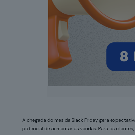
A chegada do mês da Black Friday gera expectati
potencial de aumentar as vendas. Para os clientes,