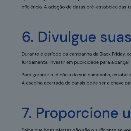
eficiência. A adoção de datas pré-estabelecidas ta
6. Divulgue suas
Durante o período da campanha da Black Friday, 
fundamental investir em publicidade para alcançar 
Para garantir a eficácia da sua campanha, estab
A escolha acertada de canais pode ser a chave par
7. Proporcione 
Saiba que boas ofertas não são o suficiente se voc