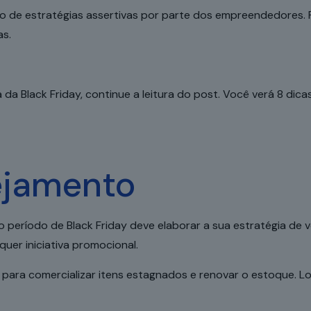
ão de estratégias assertivas por parte dos empreendedores.
as.
 Black Friday, continue a leitura do post. Você verá 8 dicas q
ejamento
 período de Black Friday deve elaborar a sua estratégia de
uer iniciativa promocional.
e para comercializar itens estagnados e renovar o estoque. L