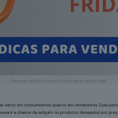
Semana da Black Friday: 8 dicas para vender mais
vas tanto em consumidores quanto em vendedores. Esse per
 essa é a chance de adquirir os produtos desejados por preço