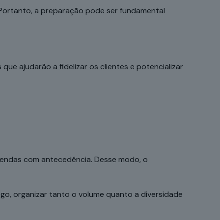
 Portanto, a preparação pode ser fundamental
ue ajudarão a fidelizar os clientes e potencializar
 vendas com antecedência. Desse modo, o
ogo, organizar tanto o volume quanto a diversidade