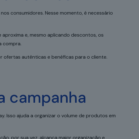
e nos consumidores. Nesse momento, é necessário
e aproxima e, mesmo aplicando descontos, os
 a compra.
r ofertas autênticas e benéficas para o cliente.
 da campanha
ay. Isso ajuda a organizar o volume de produtos em
ção, por sua vez, alcança maior organização e