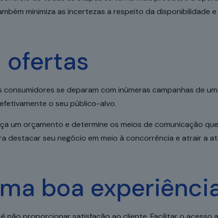
mbém minimiza as incertezas a respeito da disponibilidade e 
 ofertas
os consumidores se deparam com inúmeras campanhas de uma
efetivamente o seu público-alvo.
eleça um orçamento e determine os meios de comunicação q
a destacar seu negócio em meio à concorrência e atrair a at
uma boa experiência
ê não proporcionar satisfação ao cliente. Facilitar o acesso