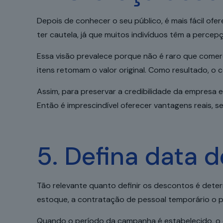
Depois de conhecer o seu público, é mais fácil o
ter cautela, já que muitos indivíduos têm a perce
Essa visão prevalece porque não é raro que come
itens retomam o valor original. Como resultado, o
Assim, para preservar a credibilidade da empresa e
Então é imprescindível oferecer vantagens reais, s
5. Defina data 
Tão relevante quanto definir os descontos é deter
estoque, a contratação de pessoal temporário o pl
Quando o período da campanha é estabelecido, o c