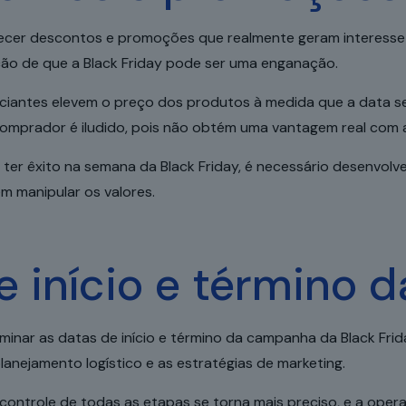
ferecer descontos e promoções que realmente geram interess
pção de que a Black Friday pode ser uma enganação.
rciantes elevem o preço dos produtos à medida que a data s
 comprador é iludido, pois não obtém uma vantagem real com
 ter êxito na semana da Black Friday, é necessário desenvolve
em manipular os valores.
de início e término
minar as datas de início e término da campanha da Black Frid
anejamento logístico e as estratégias de marketing.
ontrole de todas as etapas se torna mais preciso, e a opera