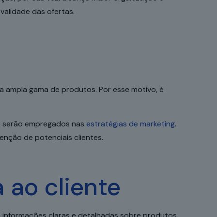
validade das ofertas.
 ampla gama de produtos. Por esse motivo, é
ue serão empregados nas
estratégias de marketing
.
enção de potenciais clientes.
 ao cliente
 a informações claras e detalhadas sobre produtos