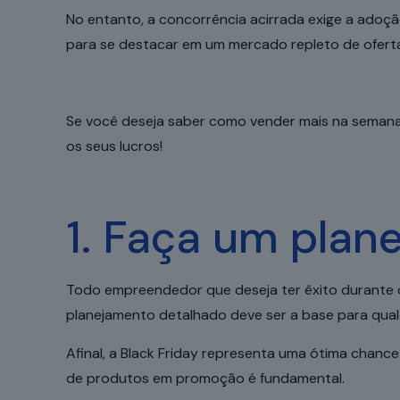
No entanto, a concorrência acirrada exige a adoç
para se destacar em um mercado repleto de ofert
Se você deseja saber como vender mais na semana da
os seus lucros!
1. Faça um plan
Todo empreendedor que deseja ter êxito durante o
planejamento detalhado deve ser a base para qualq
Afinal, a Black Friday representa uma ótima chanc
de produtos em promoção é fundamental.