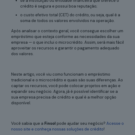
se a instituição ou entidade financeira que oferece o
crédito é segura e possui boa reputação;
o custo efetivo total (CET) do crédito, ou seja, qual é a
soma de todos os valores envolvidos na operação.
Após analisar o contexto geral, você consegue escolher um
empréstimo que esteja conforme as necessidades da sua
empresa — o que inclui o microcrédito. Assim, será mais fácil
aproveitar os recursos e garantir o pagamento adequado
dos valores.
Neste artigo, você viu como funcionam o empréstimo
tradicional e o microcrédito e quais são suas diferenças. Ao
captar os recursos, você pode colocar projetos em ação e
expandir seu negócio. Agora, já é possível identificar se a
sua empresa precisa de crédito e qual é a melhor opção
disponível.
Você sabia que a
Finsol
pode ajudar seu negócio?
Acesse o
nosso site e conheça nossas soluções de crédito
!