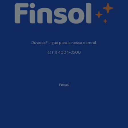
Dúvidas? Ligue para a nossa central.
(11) 4004-3500
Finsol
Home
Quem Somos
Produtos
Blog Finsol
Onde Estamos