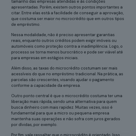
tamanho das empresas atendidas e às condições
apresentadas. Porém, existem outros pontos importantes a
citar. Entre elas está a facilidade de conseguir a aprovação,
que costuma ser maior no microcrédito que em outros tipos
de empréstimo.
Nessa modalidade, não é preciso apresentar garantias
reais, enquanto outros créditos podem exigir imóveis ou
automóveis como proteção contra a inadimplência. Logo, o
processo se torna menos burocrático e pode ser viável até
para empresas em estágios iniciais.
Além disso, as taxas do microcrédito costumam ser mais
acessíveis do que no empréstimo tradicional. Na prática, as
parcelas são crescentes, visando ajudar o pagamento
conforme a capacidade da empresa.
Outro ponto central é que o microcrédito costuma ter uma
liberação mais rápida, sendo uma alternativa para quem
busca dinheiro com mais rapidez. Muitas vezes, isso é
fundamental para que a micro ou pequena empresa
mantenha suas operações e não sofra com juros gerados
por dívidas, por exemplo.
Por fim, vale ressaltar que o microcrédito é orientado. Isso