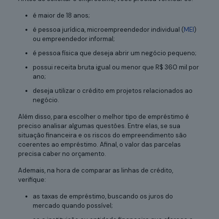
é maior de 18 anos;
é pessoa jurídica, microempreendedor individual (
MEI
)
ou empreendedor informal;
é pessoa física que deseja abrir um negócio pequeno;
possui receita bruta igual ou menor que R$ 360 mil por
ano;
deseja utilizar o crédito em projetos relacionados ao
negócio.
Além disso, para escolher o melhor tipo de empréstimo é
preciso analisar algumas questões. Entre elas, se sua
situação financeira e os riscos do empreendimento são
coerentes ao empréstimo. Afinal, o valor das parcelas
precisa caber no orçamento.
Ademais, na hora de comparar as linhas de crédito,
verifique:
as taxas de empréstimo, buscando os juros do
mercado quando possível;