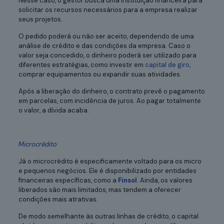
Nesse caso, o gestor busca uma instituição financeira para
solicitar os recursos necessários para a empresa realizar
seus projetos.
O pedido poderá ou não ser aceito, dependendo de uma
análise de crédito e das condições da empresa. Caso o
valor seja concedido, o dinheiro poderá ser utilizado para
diferentes estratégias, como investir em
capital de giro
,
comprar equipamentos ou expandir suas atividades.
Após a liberação do dinheiro, o contrato prevê o pagamento
em parcelas, com incidência de juros. Ao pagar totalmente
o valor, a dívida acaba.
Microcrédito
Já o microcrédito é especificamente voltado para os micro
e pequenos negócios. Ele é disponibilizado por entidades
financeiras específicas, como a
Finsol
. Ainda, os valores
liberados são mais limitados, mas tendem a oferecer
condições mais atrativas.
De modo semelhante às outras linhas de crédito, o capital