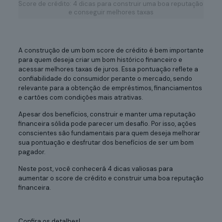
Score de crédito: 4 dicas para construir uma boa reputação
e conseguir melhores taxas
A construção de um bom score de crédito é bem importante
para quem deseja criar um bom histórico financeiro e
acessar melhores taxas de juros. Essa pontuação reflete a
confiabilidade do consumidor perante o mercado, sendo
relevante para a obtenção de empréstimos, financiamentos
e cartões com condições mais atrativas.
Apesar dos benefícios, construir e manter uma reputação
financeira sólida pode parecer um desafio. Por isso, ações
conscientes são fundamentais para quem deseja melhorar
sua pontuação e desfrutar dos benefícios de ser um bom
pagador.
Neste post, você conhecerá 4 dicas valiosas para
aumentar o score de crédito e construir uma boa reputação
financeira.
Confira os detalhes!