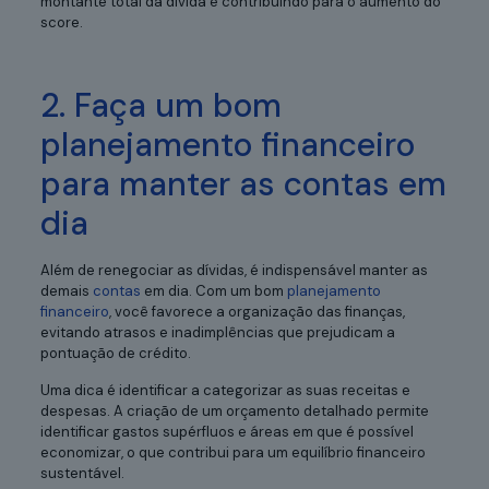
montante total da dívida e contribuindo para o aumento do
score.
2. Faça um bom
planejamento financeiro
para manter as contas em
dia
Além de renegociar as dívidas, é indispensável manter as
demais
contas
em dia. Com um bom
planejamento
financeiro
, você favorece a organização das finanças,
evitando atrasos e inadimplências que prejudicam a
pontuação de crédito.
Uma dica é identificar a categorizar as suas receitas e
despesas. A criação de um orçamento detalhado permite
identificar gastos supérfluos e áreas em que é possível
economizar, o que contribui para um equilíbrio financeiro
sustentável.