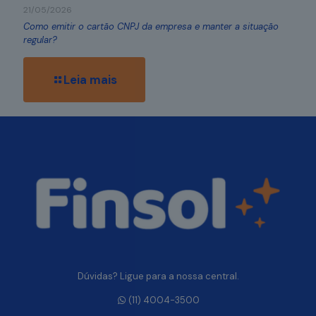
21/05/2026
Como emitir o cartão CNPJ da empresa e manter a situação
regular?
Leia mais
Dúvidas? Ligue para a nossa central.
(11) 4004-3500