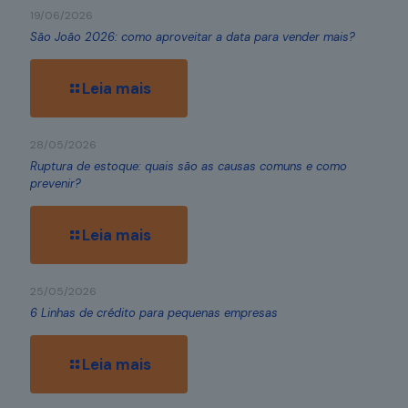
19/06/2026
São João 2026: como aproveitar a data para vender mais?
Leia mais
28/05/2026
Ruptura de estoque: quais são as causas comuns e como
prevenir?
Leia mais
25/05/2026
6 Linhas de crédito para pequenas empresas
Leia mais