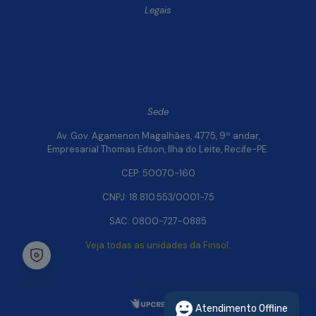
Legais
Política de Privacidade e Segurança de Dados
Relatório de Transparência Salarial da Finsol
Sede
Av. Gov. Agamenon Magalhães, 4775, 9º andar,
Empresarial Thomas Edson, Ilha do Leite, Recife-PE.
CEP: 50070-160
CNPJ: 18.810.553/0001-75
SAC: 0800-727-0885
Veja todas as unidades da Finsol.
Chat Whatsapp