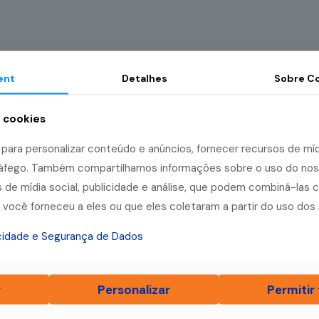
ent
Detalhes
Sobre
Co
a cookies
ara personalizar conteúdo e anúncios, fornecer recursos de mídi
tráfego. Também compartilhamos informações sobre o uso do no
 de mídia social, publicidade e análise, que podem combiná-las 
você forneceu a eles ou que eles coletaram a partir do uso dos 
acidade e Segurança de Dados
r
Personalizar
Permitir