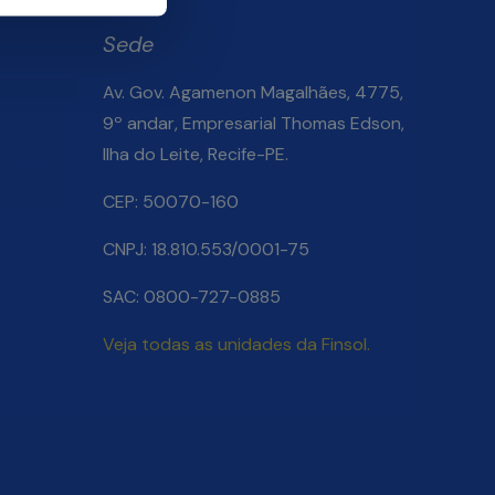
Sede
Av. Gov. Agamenon Magalhães, 4775,
9º andar, Empresarial Thomas Edson,
Ilha do Leite, Recife-PE.
Salarial
CEP: 50070-160
CNPJ: 18.810.553/0001-75
SAC: 0800-727-0885
Veja todas as unidades da Finsol.