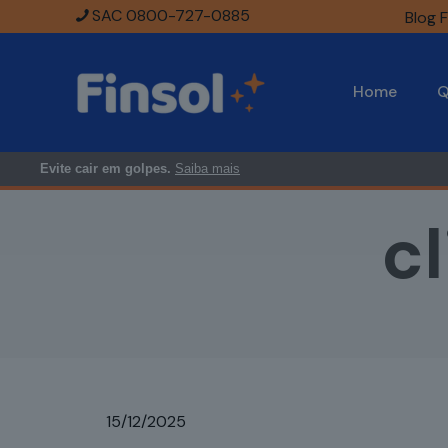
SAC 0800-727-0885
Blog F
Home
Q
Evite cair em golpes.
Saiba mais
cl
15/12/2025