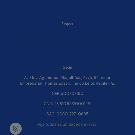
Legais
Política de Privacidade e Segurança de Dados
Relatório de Transparência Salarial da Finsol
Sede
Av. Gov. Agamenon Magalhães, 4775, 9º andar,
Empresarial Thomas Edson, Ilha do Leite, Recife-PE.
CEP: 50070-160
CNPJ: 18.810.553/0001-75
SAC: 0800-727-0885
Veja todas as unidades da Finsol.