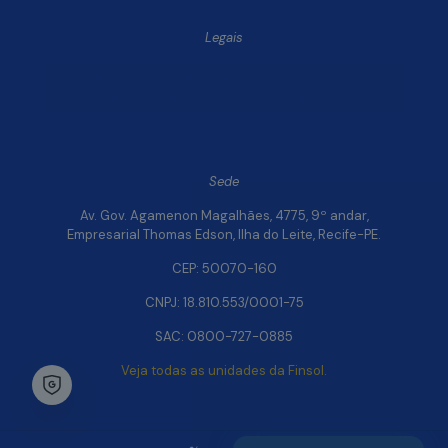
Legais
Política de Privacidade e Segurança de Dados
Relatório de Transparência Salarial da Finsol
Sede
Av. Gov. Agamenon Magalhães, 4775, 9º andar,
Empresarial Thomas Edson, Ilha do Leite, Recife-PE.
CEP: 50070-160
CNPJ: 18.810.553/0001-75
SAC: 0800-727-0885
Veja todas as unidades da Finsol.
Chat Whatsapp