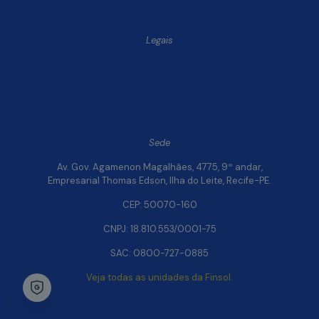
Legais
Política de Privacidade e Segurança de Dados
Relatório de Transparência Salarial da Finsol
Sede
Av. Gov. Agamenon Magalhães, 4775, 9º andar,
Empresarial Thomas Edson, Ilha do Leite, Recife-PE.
CEP: 50070-160
CNPJ: 18.810.553/0001-75
SAC: 0800-727-0885
Veja todas as unidades da Finsol.