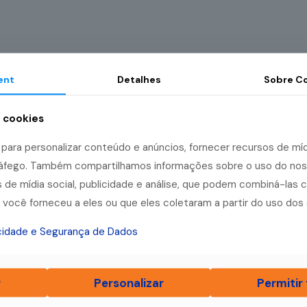
ent
Detalhes
Sobre
Co
a cookies
ara personalizar conteúdo e anúncios, fornecer recursos de mídi
tráfego. Também compartilhamos informações sobre o uso do no
 de mídia social, publicidade e análise, que podem combiná-las 
você forneceu a eles ou que eles coletaram a partir do uso dos 
acidade e Segurança de Dados
r
Personalizar
Permitir