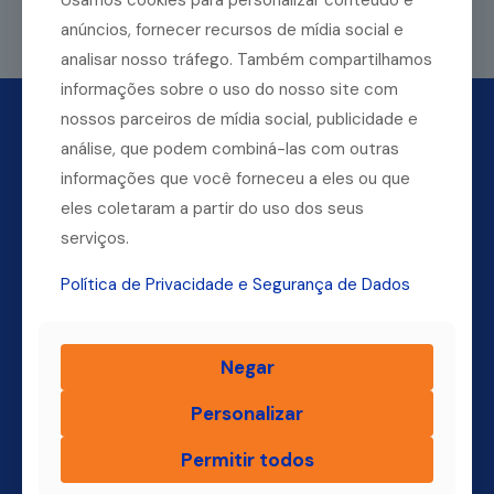
Usamos cookies para personalizar conteúdo e
Leia mais
anúncios, fornecer recursos de mídia social e
analisar nosso tráfego. Também compartilhamos
informações sobre o uso do nosso site com
nossos parceiros de mídia social, publicidade e
análise, que podem combiná-las com outras
informações que você forneceu a eles ou que
eles coletaram a partir do uso dos seus
serviços.
Política de Privacidade e Segurança de Dados
Dúvidas? Ligue para a nossa central.
Negar
(11) 4004-3500
Personalizar
Permitir todos
Finsol