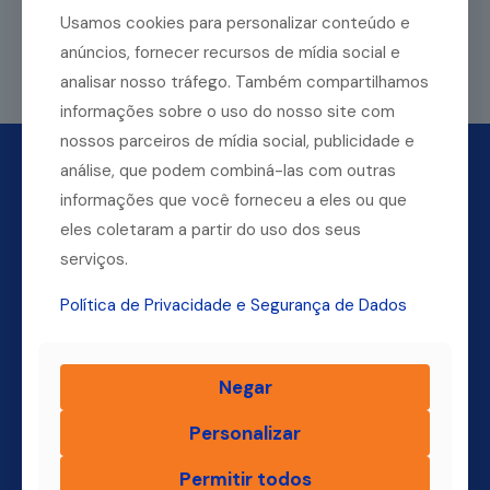
Usamos cookies para personalizar conteúdo e
anúncios, fornecer recursos de mídia social e
Leia mais
analisar nosso tráfego. Também compartilhamos
informações sobre o uso do nosso site com
nossos parceiros de mídia social, publicidade e
análise, que podem combiná-las com outras
informações que você forneceu a eles ou que
eles coletaram a partir do uso dos seus
serviços.
Política de Privacidade e Segurança de Dados
Dúvidas? Ligue para a nossa central.
Negar
(11) 4004-3500
Personalizar
Permitir todos