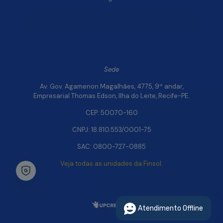
Política de Privacidade e Segurança de Dados
Relatório de Transparência Salarial da Finsol
Sede
Av. Gov. Agamenon Magalhães, 4775, 9º andar,
Empresarial Thomas Edson, Ilha do Leite, Recife-PE.
CEP: 50070-160
CNPJ: 18.810.553/0001-75
SAC: 0800-727-0885
Veja todas as unidades da Finsol.
Chat Whatsapp