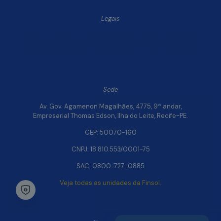
Legais
Política de Privacidade e Segurança de Dados
Relatório de Transparência Salarial da Finsol
Sede
Av. Gov. Agamenon Magalhães, 4775, 9º andar,
Empresarial Thomas Edson, Ilha do Leite, Recife-PE.
CEP: 50070-160
CNPJ: 18.810.553/0001-75
SAC: 0800-727-0885
Veja todas as unidades da Finsol.
Chat Whatsapp