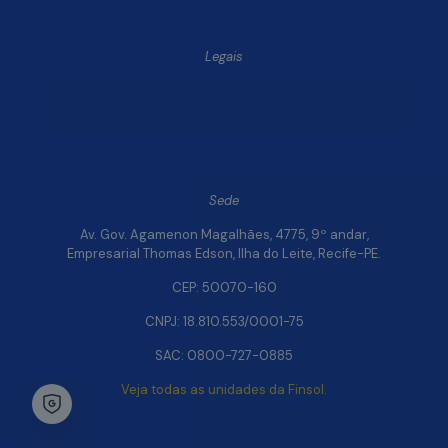
Legais
Política de Privacidade e Segurança de Dados
Relatório de Transparência Salarial da Finsol
Sede
Av. Gov. Agamenon Magalhães, 4775, 9º andar,
Empresarial Thomas Edson, Ilha do Leite, Recife-PE.
CEP: 50070-160
CNPJ: 18.810.553/0001-75
SAC: 0800-727-0885
Veja todas as unidades da Finsol.