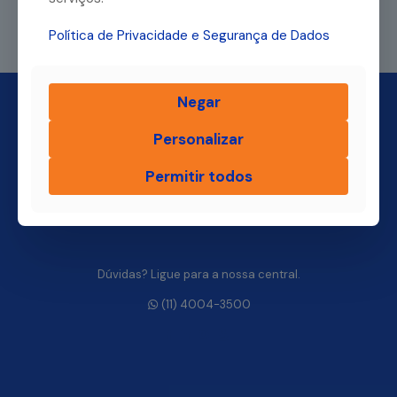
Leia mais
Política de Privacidade e Segurança de Dados
Negar
Personalizar
Permitir todos
Dúvidas? Ligue para a nossa central.
(11) 4004-3500