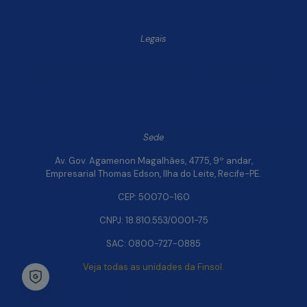
Legais
Política de Privacidade e Segurança de Dados
Relatório de Transparência Salarial da Finsol
Sede
Av. Gov. Agamenon Magalhães, 4775, 9º andar,
Empresarial Thomas Edson, Ilha do Leite, Recife-PE.
CEP: 50070-160
CNPJ: 18.810.553/0001-75
SAC: 0800-727-0885
Veja todas as unidades da Finsol.