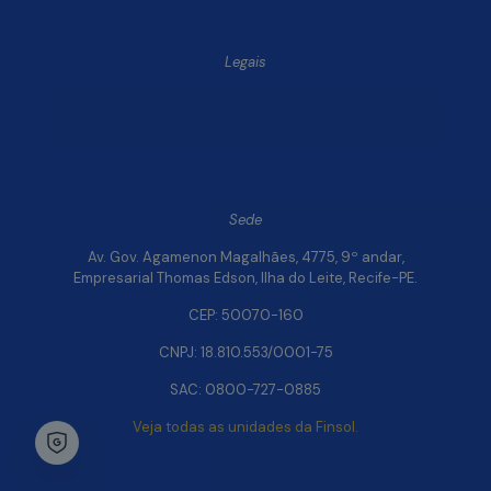
Legais
Política de Privacidade e Segurança de Dados
Relatório de Transparência Salarial da Finsol
Sede
Av. Gov. Agamenon Magalhães, 4775, 9º andar,
Empresarial Thomas Edson, Ilha do Leite, Recife-PE.
CEP: 50070-160
CNPJ: 18.810.553/0001-75
SAC: 0800-727-0885
Veja todas as unidades da Finsol.