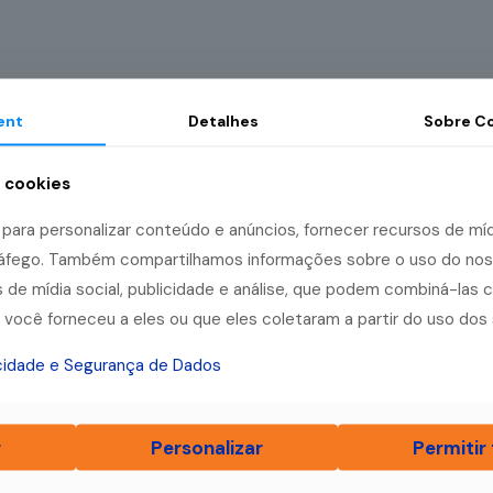
ent
Detalhes
Sobre
Co
a cookies
ara personalizar conteúdo e anúncios, fornecer recursos de mídi
tráfego. Também compartilhamos informações sobre o uso do no
 de mídia social, publicidade e análise, que podem combiná-las 
você forneceu a eles ou que eles coletaram a partir do uso dos 
acidade e Segurança de Dados
r
Personalizar
Permitir