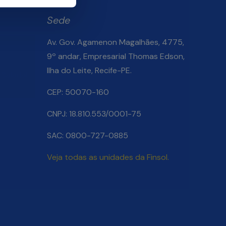
Sede
Av. Gov. Agamenon Magalhães, 4775,
9º andar, Empresarial Thomas Edson,
Ilha do Leite, Recife-PE.
Salarial
CEP: 50070-160
CNPJ: 18.810.553/0001-75
SAC: 0800-727-0885
Veja todas as unidades da Finsol.