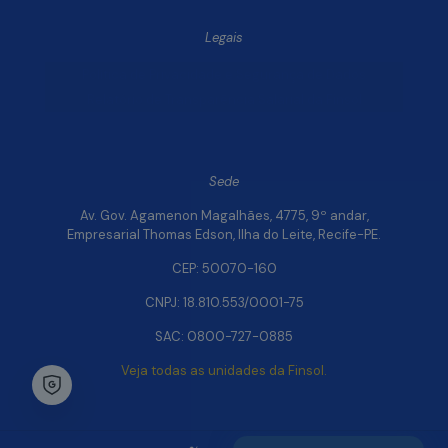
Legais
Política de Privacidade e Segurança de Dados
Relatório de Transparência Salarial da Finsol
Sede
Av. Gov. Agamenon Magalhães, 4775, 9º andar,
Empresarial Thomas Edson, Ilha do Leite, Recife-PE.
CEP: 50070-160
CNPJ: 18.810.553/0001-75
SAC: 0800-727-0885
Veja todas as unidades da Finsol.
Chat Whatsapp