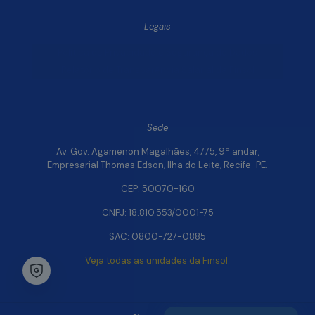
Legais
Política de Privacidade e Segurança de Dados
Relatório de Transparência Salarial da Finsol
Sede
Av. Gov. Agamenon Magalhães, 4775, 9º andar,
Empresarial Thomas Edson, Ilha do Leite, Recife-PE.
CEP: 50070-160
CNPJ: 18.810.553/0001-75
SAC: 0800-727-0885
Veja todas as unidades da Finsol.
Chat Whatsapp