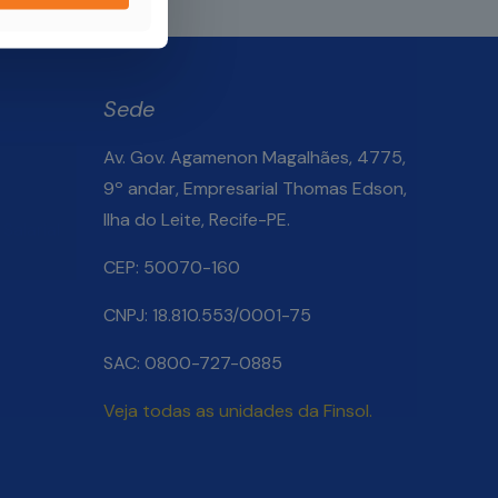
Sede
Av. Gov. Agamenon Magalhães, 4775,
9º andar, Empresarial Thomas Edson,
Ilha do Leite, Recife-PE.
Salarial
CEP: 50070-160
CNPJ: 18.810.553/0001-75
SAC: 0800-727-0885
Veja todas as unidades da Finsol.