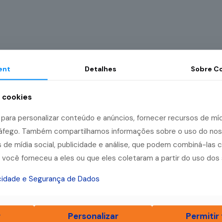
ent
Detalhes
Sobre
Co
a cookies
ara personalizar conteúdo e anúncios, fornecer recursos de mídi
tráfego. Também compartilhamos informações sobre o uso do no
 de mídia social, publicidade e análise, que podem combiná-las 
você forneceu a eles ou que eles coletaram a partir do uso dos 
acidade e Segurança de Dados
r
Personalizar
Permitir