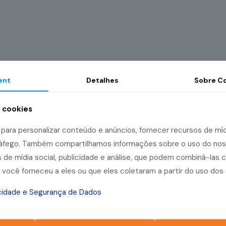
ent
Detalhes
Sobre
Co
a cookies
ara personalizar conteúdo e anúncios, fornecer recursos de mídi
tráfego. Também compartilhamos informações sobre o uso do no
 de mídia social, publicidade e análise, que podem combiná-las 
você forneceu a eles ou que eles coletaram a partir do uso dos 
acidade e Segurança de Dados