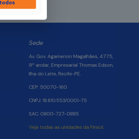
 todos
Sede
Av. Gov. Agamenon Magalhães, 4775,
9º andar, Empresarial Thomas Edson,
Ilha do Leite, Recife-PE.
Salarial
CEP: 50070-160
CNPJ: 18.810.553/0001-75
SAC: 0800-727-0885
Veja todas as unidades da Finsol.