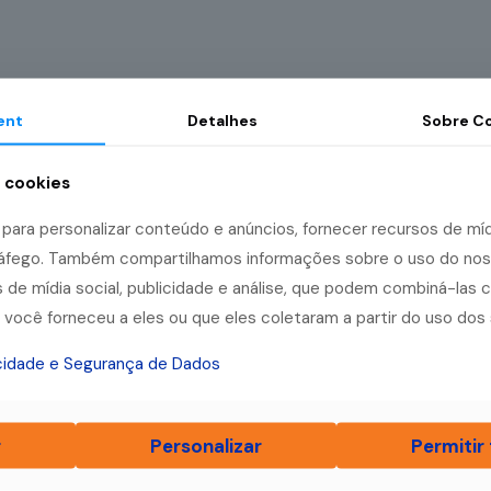
ent
Detalhes
Sobre
Co
a cookies
ara personalizar conteúdo e anúncios, fornecer recursos de mídi
tráfego. Também compartilhamos informações sobre o uso do no
 de mídia social, publicidade e análise, que podem combiná-las 
você forneceu a eles ou que eles coletaram a partir do uso dos 
acidade e Segurança de Dados
r
Personalizar
Permitir