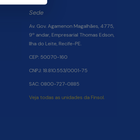
Sede
Av. Gov. Agamenon Magalhães, 4775,
9º andar, Empresarial Thomas Edson,
Ilha do Leite, Recife-PE.
Salarial
CEP: 50070-160
CNPJ: 18.810.553/0001-75
SAC: 0800-727-0885
Veja todas as unidades da Finsol.