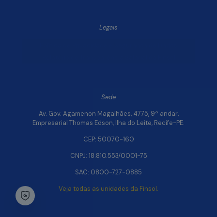
Legais
Política de Privacidade e Segurança de Dados
Relatório de Transparência Salarial da Finsol
Sede
Av. Gov. Agamenon Magalhães, 4775, 9º andar,
Empresarial Thomas Edson, Ilha do Leite, Recife-PE.
CEP: 50070-160
CNPJ: 18.810.553/0001-75
SAC: 0800-727-0885
Veja todas as unidades da Finsol.