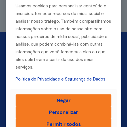
Usamos cookies para personalizar conteúdo e
anúncios, fornecer recursos de mídia social e
Leia mais
analisar nosso tráfego. Também compartilhamos
informações sobre o uso do nosso site com
nossos parceiros de mídia social, publicidade e
análise, que podem combiná-las com outras
informações que você forneceu a eles ou que
eles coletaram a partir do uso dos seus
serviços.
Política de Privacidade e Segurança de Dados
Dúvidas? Ligue para a nossa central.
Negar
(11) 4004-3500
Personalizar
Permitir todos