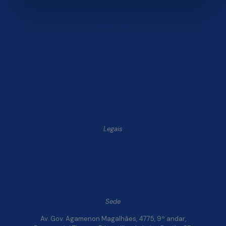
Produtos
Blog Finsol
Onde Estamos
Você, um Empresário de Sucesso Finsol
Atendimento Old
Dúvidas Frequentes
Trabalhe Conosco
Legais
Política de Privacidade e Segurança de Dados
Relatório de Transparência Salarial da Finsol
Sede
Av. Gov. Agamenon Magalhães, 4775, 9º andar,