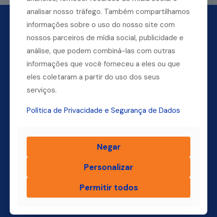
analisar nosso tráfego. Também compartilhamos
informações sobre o uso do nosso site com
nossos parceiros de mídia social, publicidade e
análise, que podem combiná-las com outras
informações que você forneceu a eles ou que
eles coletaram a partir do uso dos seus
serviços.
Política de Privacidade e Segurança de Dados
Dúvidas? Ligue para a nossa central.
(11) 4004-3500
Negar
Personalizar
Permitir todos
Finsol
Home
Quem Somos