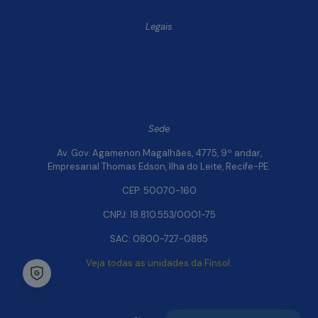
Legais
Política de Privacidade e Segurança de Dados
Relatório de Transparência Salarial da Finsol
Sede
Av. Gov. Agamenon Magalhães, 4775, 9º andar,
Empresarial Thomas Edson, Ilha do Leite, Recife-PE.
CEP: 50070-160
CNPJ: 18.810.553/0001-75
SAC: 0800-727-0885
Veja todas as unidades da Finsol.
Chat Whatsapp