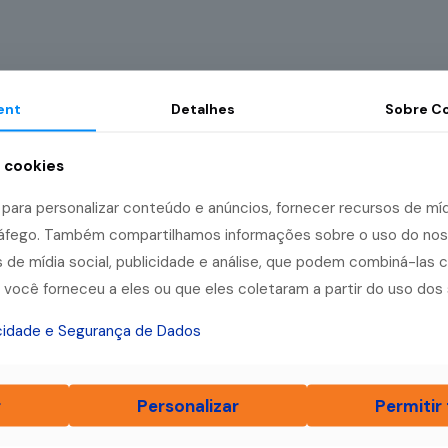
ent
Detalhes
Sobre
Co
a cookies
ara personalizar conteúdo e anúncios, fornecer recursos de mídi
tráfego. Também compartilhamos informações sobre o uso do no
 de mídia social, publicidade e análise, que podem combiná-las 
você forneceu a eles ou que eles coletaram a partir do uso dos 
acidade e Segurança de Dados
r
Personalizar
Permitir