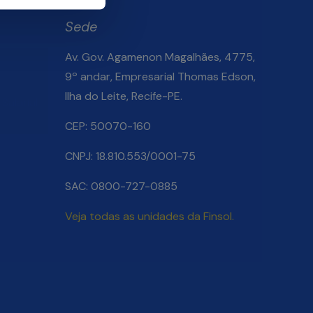
Sede
Av. Gov. Agamenon Magalhães, 4775,
9º andar, Empresarial Thomas Edson,
Ilha do Leite, Recife-PE.
Salarial
CEP: 50070-160
CNPJ: 18.810.553/0001-75
SAC: 0800-727-0885
Veja todas as unidades da Finsol.