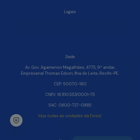
Legais
Política de Privacidade e Segurança de Dados
Relatório de Transparência Salarial da Finsol
Sede
Av. Gov. Agamenon Magalhães, 4775, 9º andar,
Empresarial Thomas Edson, Ilha do Leite, Recife-PE.
CEP: 50070-160
CNPJ: 18.810.553/0001-75
SAC: 0800-727-0885
Veja todas as unidades da Finsol.
Chat Whatsapp