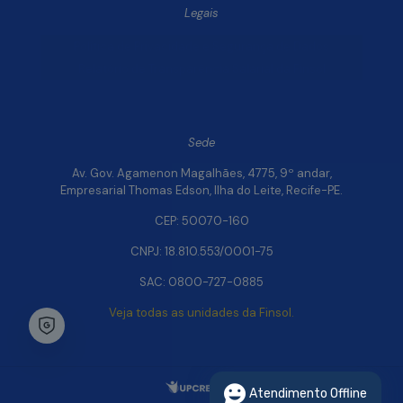
Legais
Política de Privacidade e Segurança de Dados
Relatório de Transparência Salarial da Finsol
Sede
Av. Gov. Agamenon Magalhães, 4775, 9º andar,
Empresarial Thomas Edson, Ilha do Leite, Recife-PE.
CEP: 50070-160
CNPJ: 18.810.553/0001-75
SAC: 0800-727-0885
Veja todas as unidades da Finsol.
Chat Whatsapp