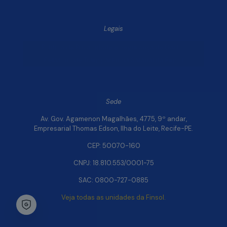
Legais
Política de Privacidade e Segurança de Dados
Relatório de Transparência Salarial da Finsol
Sede
Av. Gov. Agamenon Magalhães, 4775, 9º andar,
Empresarial Thomas Edson, Ilha do Leite, Recife-PE.
CEP: 50070-160
CNPJ: 18.810.553/0001-75
SAC: 0800-727-0885
Veja todas as unidades da Finsol.