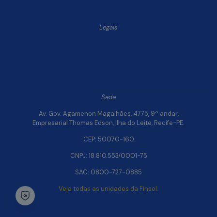
Legais
Política de Privacidade e Segurança de Dados
Relatório de Transparência Salarial da Finsol
Sede
Av. Gov. Agamenon Magalhães, 4775, 9º andar,
Empresarial Thomas Edson, Ilha do Leite, Recife-PE.
CEP: 50070-160
CNPJ: 18.810.553/0001-75
SAC: 0800-727-0885
Veja todas as unidades da Finsol.