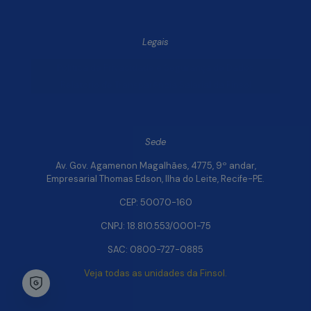
Legais
Política de Privacidade e Segurança de Dados
Relatório de Transparência Salarial da Finsol
Sede
Av. Gov. Agamenon Magalhães, 4775, 9º andar,
Empresarial Thomas Edson, Ilha do Leite, Recife-PE.
CEP: 50070-160
CNPJ: 18.810.553/0001-75
SAC: 0800-727-0885
Veja todas as unidades da Finsol.