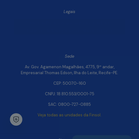
Legais
Política de Privacidade e Segurança de Dados
Relatório de Transparência Salarial da Finsol
Sede
Av. Gov. Agamenon Magalhães, 4775, 9º andar,
Empresarial Thomas Edson, Ilha do Leite, Recife-PE.
CEP: 50070-160
CNPJ: 18.810.553/0001-75
SAC: 0800-727-0885
Veja todas as unidades da Finsol.
Chat Whatsapp