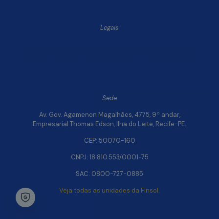
Legais
Política de Privacidade e Segurança de Dados
Relatório de Transparência Salarial da Finsol
Sede
Av. Gov. Agamenon Magalhães, 4775, 9º andar,
Empresarial Thomas Edson, Ilha do Leite, Recife-PE.
CEP: 50070-160
CNPJ: 18.810.553/0001-75
SAC: 0800-727-0885
Veja todas as unidades da Finsol.