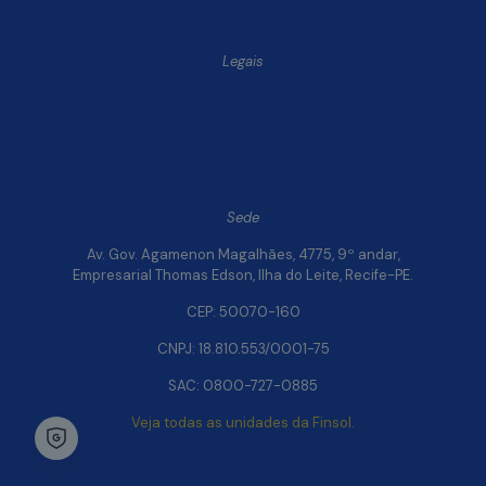
Legais
Política de Privacidade e Segurança de Dados
Relatório de Transparência Salarial da Finsol
Sede
Av. Gov. Agamenon Magalhães, 4775, 9º andar,
Empresarial Thomas Edson, Ilha do Leite, Recife-PE.
CEP: 50070-160
CNPJ: 18.810.553/0001-75
SAC: 0800-727-0885
Veja todas as unidades da Finsol.