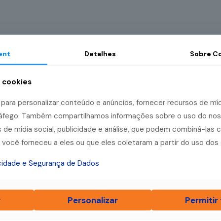
ent
Detalhes
Sobre
Co
a cookies
ara personalizar conteúdo e anúncios, fornecer recursos de mídi
tráfego. Também compartilhamos informações sobre o uso do no
 de mídia social, publicidade e análise, que podem combiná-las 
você forneceu a eles ou que eles coletaram a partir do uso dos 
acidade e Segurança de Dados
r
Personalizar
Permitir