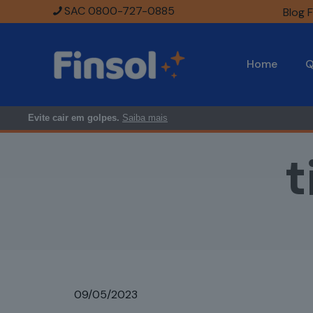
SAC 0800-727-0885
Blog F
Home
Q
Evite cair em golpes.
Saiba mais
t
09/05/2023