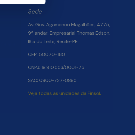
Sede
Av. Gov. Agamenon Magalhães, 4775,
9º andar, Empresarial Thomas Edson,
Ilha do Leite, Recife-PE.
Salarial
CEP: 50070-160
CNPJ: 18.810.553/0001-75
SAC: 0800-727-0885
Veja todas as unidades da Finsol.