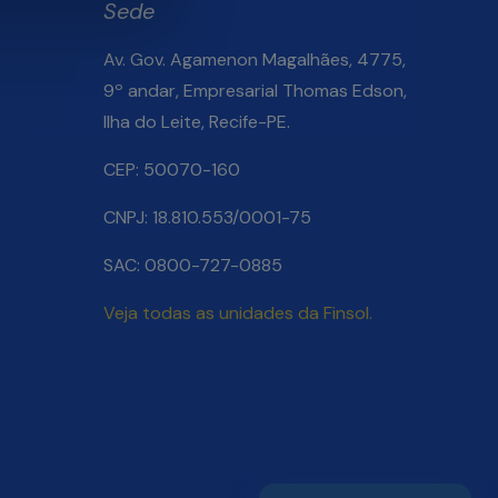
Sede
Av. Gov. Agamenon Magalhães, 4775,
9º andar, Empresarial Thomas Edson,
Ilha do Leite, Recife-PE.
Salarial
CEP: 50070-160
CNPJ: 18.810.553/0001-75
SAC: 0800-727-0885
Veja todas as unidades da Finsol.