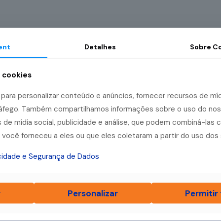
ent
Detalhes
Sobre
Co
a cookies
ara personalizar conteúdo e anúncios, fornecer recursos de mídi
tráfego. Também compartilhamos informações sobre o uso do no
 de mídia social, publicidade e análise, que podem combiná-las 
você forneceu a eles ou que eles coletaram a partir do uso dos 
acidade e Segurança de Dados
r
Personalizar
Permitir