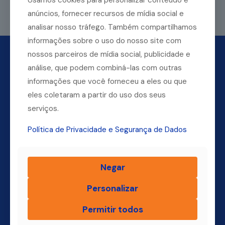
Usamos cookies para personalizar conteúdo e
Leia mais
anúncios, fornecer recursos de mídia social e
analisar nosso tráfego. Também compartilhamos
informações sobre o uso do nosso site com
nossos parceiros de mídia social, publicidade e
análise, que podem combiná-las com outras
informações que você forneceu a eles ou que
eles coletaram a partir do uso dos seus
serviços.
Política de Privacidade e Segurança de Dados
Dúvidas? Ligue para a nossa central.
Negar
(11) 4004-3500
Personalizar
Permitir todos
Finsol