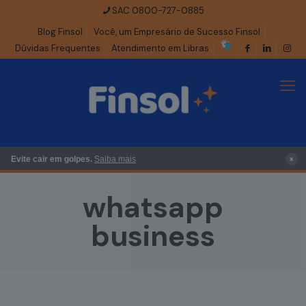
SAC 0800-727-0885
Blog Finsol
Você, um Empresário de Sucesso Finsol
Dúvidas Frequentes
Atendimento em Libras
×
Evite cair em golpes.
Saiba mais
whatsapp
business