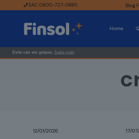
SAC 0800-727-0885
Blog F
Home
Q
Evite cair em golpes.
Saiba mais
c
12/01/2026
17/07