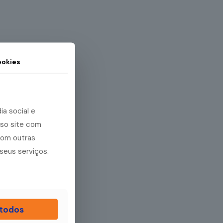
okies
lo
dual
m
a social e
sso site com
, o
com outras
o para
seus serviços.
[…]
ia mais
 todos